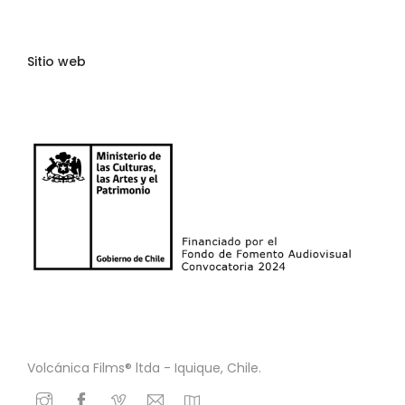
Sitio web
Volcánica Films® ltda - Iquique, Chile.